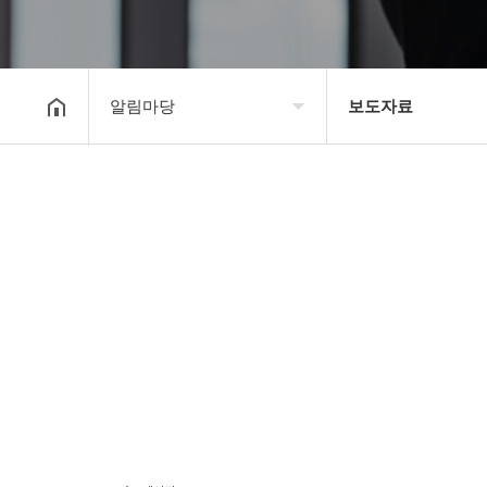
알림마당
보도자료
대한장기연맹
공지사항
장기소개
문의게시판
연맹정보
보도자료
교육/연수
포토갤러리
행정센터
제휴/후원문의
알림마당