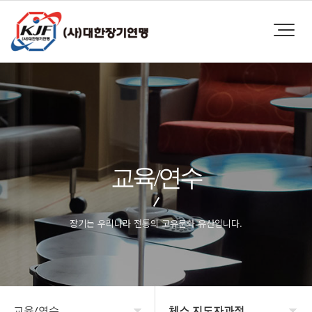
교육/연수
장기는 우리나라 전통의 고유문화 유산입니다.
교육/연수
체스 지도자과정