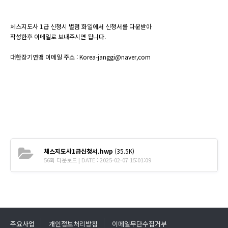
체스지도사 1급 신청시 별첨 화일에서 신청서를 다운받아
작성한후 이메일로 보내주시면 됩니다.
대한장기연맹 이메일 주소 : Korea-janggi@naver,com
체스지도사1급신청서.hwp
(35.5K)
56회 다운로드 | DATE : 2025-02-07 15:01:09
주요사업
개인정보처리방침
이메일무단수집거부