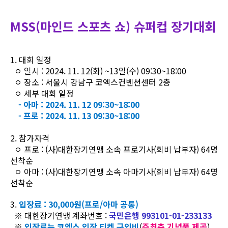
MSS(마인드 스포츠 쇼) 슈퍼컵 장기대회
1. 대회 일정
ㅇ 일시 : 2024. 11. 12(화) ~13일(수) 09:30~18:00
ㅇ 장소 : 서울시 강남구 코엑스컨벤션센터 2층
ㅇ 세부 대회 일정
- 아마 : 2024. 11. 12 09:30~18:00
- 프로 : 2024. 11. 13 09:30~18:00
2. 참가자격
ㅇ 프로 : (사)대한장기연맹 소속 프로기사(회비 납부자) 64명
선착순
ㅇ 아마 : (사)대한장기연맹 소속 아마기사(회비 납부자) 64명
선착순
3.
입장료 : 30,000원(프로/아마 공통)
※ 대한장기연맹 계좌번호 :
국민은행 993101-01-233133
※
입장료는 코엑스 입장 티켓 구입비
(
주최측 기념품 제공
)