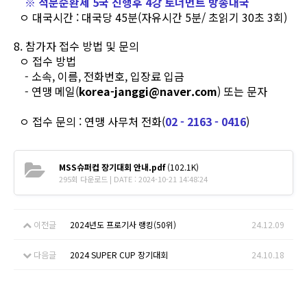
※ 적분순환제 5국 진행후 4강 토너먼트 방송대국
ㅇ 대국시간 : 대국당 45분(자유시간 5분/ 초읽기 30초 3회)
8. 참가자 접수 방법 및 문의
ㅇ 접수 방법
- 소속, 이름, 전화번호, 입장료 입금
- 연맹 메일(
korea-janggi@naver.com
) 또는 문자
ㅇ 접수 문의 : 연맹 사무처 전화(
02 - 2163 - 0416
)
MSS슈퍼컵 장기대회 안내.pdf
(102.1K)
295회 다운로드 | DATE : 2024-10-21 14:48:24
이전글
2024년도 프로기사 랭킹(50위)
24.12.09
다음글
2024 SUPER CUP 장기대회
24.10.18