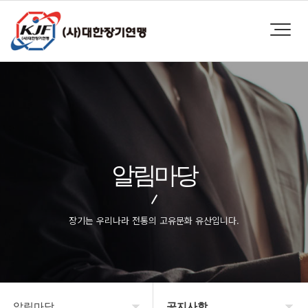
알림마당
장기는 우리나라 전통의 고유문화 유산입니다.
알림마당
공지사항