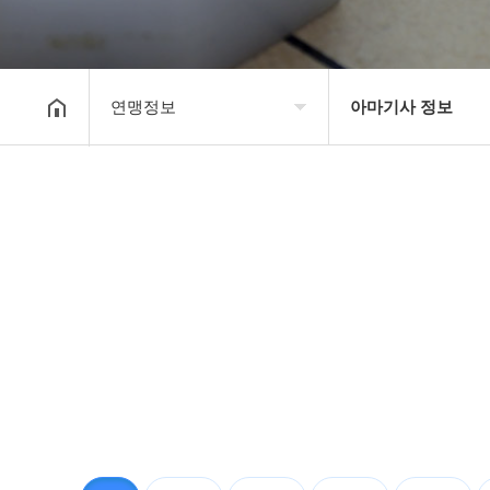
연맹정보
아마기사 정보
대한장기연맹
프로기사 정보
장기소개
아마기사 정보
연맹정보
장기대회 일정
교육/연수
자료실
행정센터
알림마당