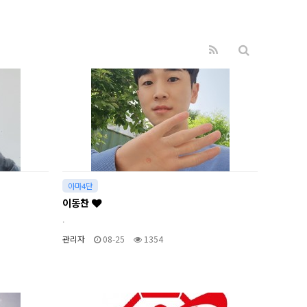
아마4단
이동찬
.
관리자
08-25
1354