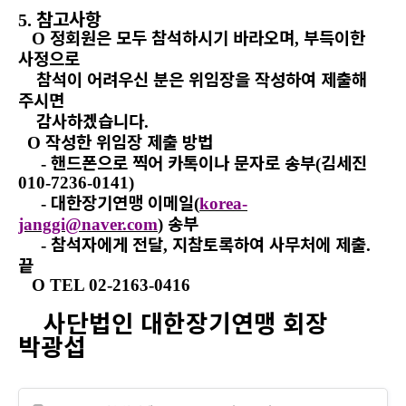
참고사항
5.
정회원은 모두 참석하시기 바라오며
부득이한
O
,
사정으로
참석이 어려우신 분은 위임장을 작성하여 제출해
주시면
감사하겠습니다
.
작성한 위임장 제출 방법
O
핸드폰으로 찍어 카톡이나 문자로 송부
김세진
-
(
010-7236-0141)
대한장기연맹 이메일
-
(
korea-
송부
janggi@naver.com
)
참석자에게 전달
지참토록하여 사무처에 제출
-
,
.
끝
O TEL 02-2163-0416
사단법인 대한장기연맹 회장
박광섭