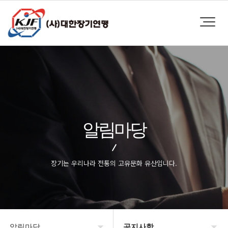
알림마당
장기는 우리나라 전통의 고유문화 유산입니다.
알림마당
공지사항